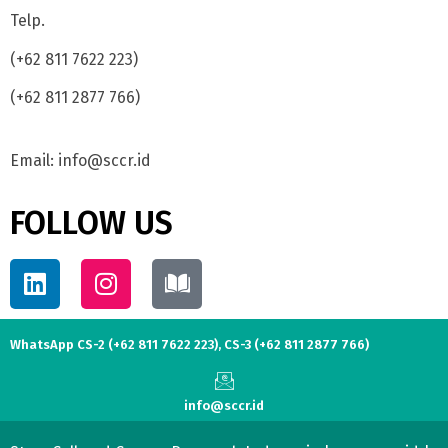
Telp.
(+62 811 7622 223)
(+62 811 2877 766)
Email: info@sccr.id
FOLLOW US
WhatsApp CS-2 (+62 811 7622 223), CS-3 (+62 811 2877 766)
info@sccr.id