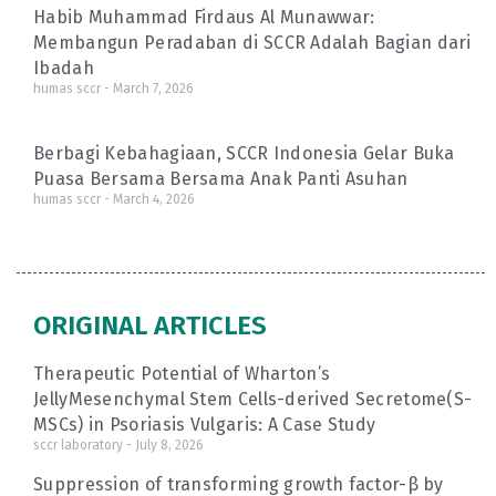
Habib Muhammad Firdaus Al Munawwar:
Membangun Peradaban di SCCR Adalah Bagian dari
Ibadah
humas sccr
March 7, 2026
Berbagi Kebahagiaan, SCCR Indonesia Gelar Buka
Puasa Bersama Bersama Anak Panti Asuhan
humas sccr
March 4, 2026
ORIGINAL ARTICLES
Therapeutic Potential of Wharton’s
JellyMesenchymal Stem Cells-derived Secretome(S-
MSCs) in Psoriasis Vulgaris: A Case Study
sccr laboratory
July 8, 2026
Suppression of transforming growth factor-β by