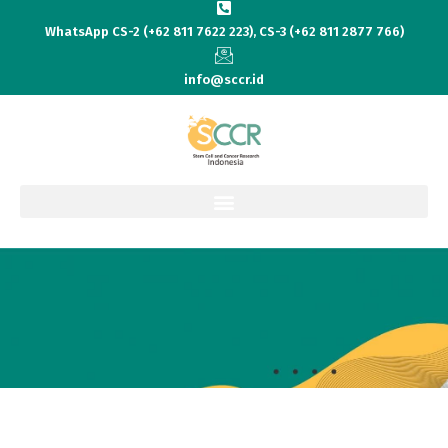
WhatsApp CS-2 (+62 811 7622 223), CS-3 (+62 811 2877 766)
info@sccr.id