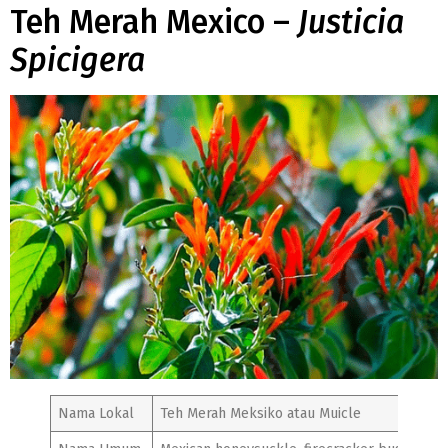
Teh Merah Mexico –
Justicia
Spicigera
Nama Lokal
Teh Merah Meksiko atau Muicle