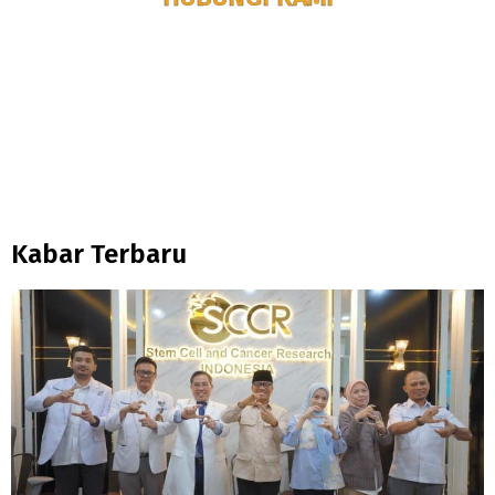
untuk informasi lebih lanjut dan ajukan
pertanyaan
Kontak
Kabar Terbaru