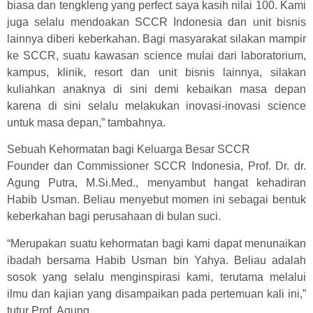
biasa dan tengkleng yang perfect saya kasih nilai 100. Kami
juga selalu mendoakan SCCR Indonesia dan unit bisnis
lainnya diberi keberkahan. Bagi masyarakat silakan mampir
ke SCCR, suatu kawasan science mulai dari laboratorium,
kampus, klinik, resort dan unit bisnis lainnya, silakan
kuliahkan anaknya di sini demi kebaikan masa depan
karena di sini selalu melakukan inovasi-inovasi science
untuk masa depan,” tambahnya.
Sebuah Kehormatan bagi Keluarga Besar SCCR
Founder dan Commissioner SCCR Indonesia, Prof. Dr. dr.
Agung Putra, M.Si.Med., menyambut hangat kehadiran
Habib Usman. Beliau menyebut momen ini sebagai bentuk
keberkahan bagi perusahaan di bulan suci.
“Merupakan suatu kehormatan bagi kami dapat menunaikan
ibadah bersama Habib Usman bin Yahya. Beliau adalah
sosok yang selalu menginspirasi kami, terutama melalui
ilmu dan kajian yang disampaikan pada pertemuan kali ini,”
tutur Prof. Agung.