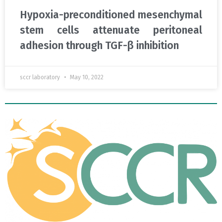
Hypoxia-preconditioned mesenchymal
stem cells attenuate peritoneal
adhesion through TGF-β inhibition
sccr laboratory
May 10, 2022