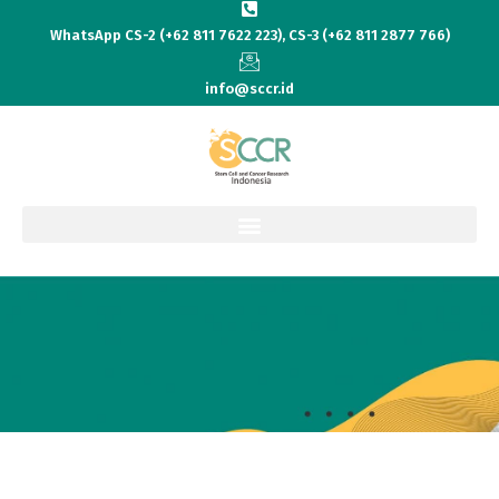
WhatsApp CS-2 (+62 811 7622 223), CS-3 (+62 811 2877 766)
info@sccr.id