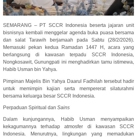
SEMARANG – PT SCCR Indonesia beserta jajaran unit
bisnisnya kembali menggelar agenda buka puasa bersama
dan salat Tarawih berjamaah pada Sabtu (28/2/2026).
Memasuki pekan kedua Ramadan 1447 H, acara yang
berlangsung di kawasan terpadu SCCR Indonesia,
Nongkosawit, Gunungpati ini menghadirkan tamu istimewa,
Habib Usman bin Yahya.
Pimpinan Majelis Bin Yahya Daarul Fadhilah tersebut hadir
untuk memimpin kajian serta mempererat silaturahmi
bersama keluarga besar SCCR Indonesia.
Perpaduan Spiritual dan
Sains
Dalam kunjungannya, Habib Usman menyampaikan
kekagumannya terhadap atmosfer di kawasan SCCR
Indonesia. Menurutnya, lingkungan yang memadukan