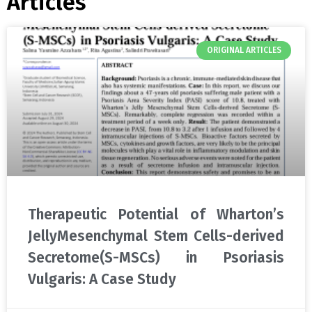
Articles
ORIGINAL ARTICLES
Therapeutic Potential of Wharton’s
JellyMesenchymal Stem Cells-derived
Secretome(S-MSCs) in Psoriasis
Vulgaris: A Case Study