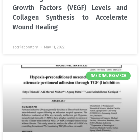
Growth Factors (VEGF) Levels and
Collagen Synthesis to Accelerate
Wound Healing
sccr laboratory
May 11, 2022
NASIONAL RESEARCH