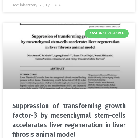
sccr laboratory
July 8, 2026
NASIONAL RESEARCH
Suppression of transforming growth
factor-β by mesenchymal stem-cells
accelerates liver regeneration in liver
fibrosis animal model