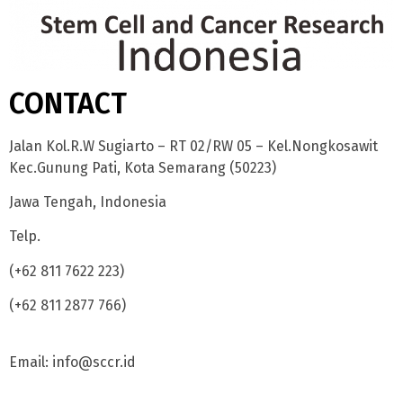
CONTACT
Jalan Kol.R.W Sugiarto – RT 02/RW 05 – Kel.Nongkosawit
Kec.Gunung Pati, Kota Semarang (50223)
Jawa Tengah, Indonesia
Telp.
(+62 811 7622 223)
(+62 811 2877 766)
Email: info@sccr.id