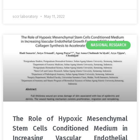
sccr laboratory
May 11, 2022
NASIONAL RESEARCH
The Role of Hypoxic Mesenchymal
Stem Cells Conditioned Medium in
Increasing Vascular Endothelial