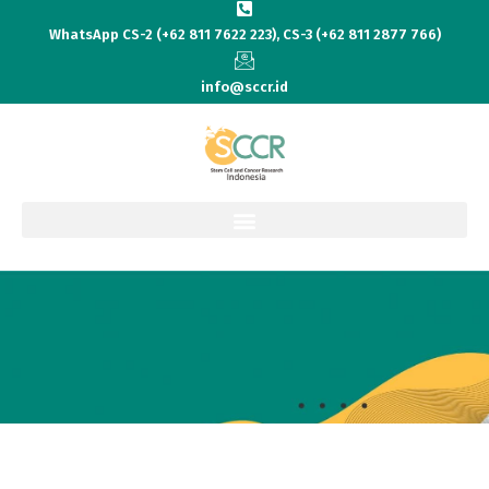
WhatsApp CS-2 (+62 811 7622 223), CS-3 (+62 811 2877 766)
info@sccr.id