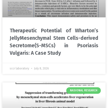
Therapeutic Potential of Wharton’s
JellyMesenchymal Stem Cells-derived
Secretome(S-MSCs) in Psoriasis
Vulgaris: A Case Study
sccr laboratory
July 8, 2026
NASIONAL RESEARCH