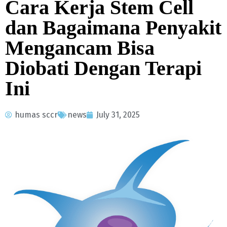
Cara Kerja Stem Cell
dan Bagaimana Penyakit
Mengancam Bisa
Diobati Dengan Terapi
Ini
humas sccr
news
July 31, 2025