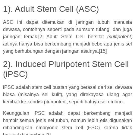
1). Adult Stem Cell (ASC)
ASC ini dapat ditemukan di jaringan tubuh manusia
dewasa, contohnya seperti pada sumsum tulang, dan juga
jaringan lemak.[2] Adult Stem Cell bersifat
multipotent
,
artinya hanya bisa berkembang menjadi beberapa jenis sel
yang berhubungan dengan jaringan asalnya.[15]
2). Induced Pluripotent Stem Cell
(iPSC)
iPSC adalah stem cell buatan yang berasal dari sel dewasa
biasa (misalnya sel kulit), yang direkayasa ulang agar
kembali ke kondisi pluripotent, seperti halnya sel embrio.
Keunggulan iPSC adalah dapat berkembang menjadi
hampir semua jenis sel tubuh, namun lebih etis digunakan
dibandingkan embryonic stem cell (ESC) karena tidak
berasal dari embrio.[2]