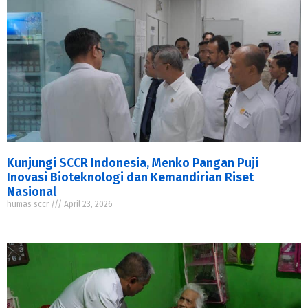
Kunjungi SCCR Indonesia, Menko Pangan Puji
Inovasi Bioteknologi dan Kemandirian Riset
Nasional
humas sccr
April 23, 2026