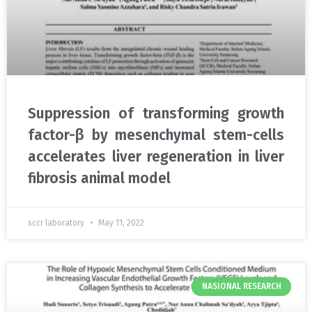
Suppression of transforming growth
factor-β by mesenchymal stem-cells
accelerates liver regeneration in liver
fibrosis animal model
sccr laboratory
May 11, 2022
NASIONAL RESEARCH