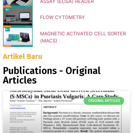
ASSAY (ELISA) READER
FLOW CYTOMETRY
MAGNETIC ACTIVATED CELL SORTER
(MACS)
Artikel Baru
Publications - Original
Articles
ORIGINAL ARTICLES