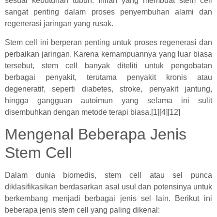
sesuai kebutuhan tubuh. Inilah yang membuat stem cell
sangat penting dalam proses penyembuhan alami dan
regenerasi jaringan yang rusak.
Stem cell ini berperan penting untuk proses regenerasi dan
perbaikan jaringan. Karena kemampuannya yang luar biasa
tersebut, stem cell banyak diteliti untuk pengobatan
berbagai penyakit, terutama penyakit kronis atau
degeneratif, seperti diabetes, stroke, penyakit jantung,
hingga gangguan autoimun yang selama ini sulit
disembuhkan dengan metode terapi biasa.[1][4][12]
Mengenal Beberapa Jenis
Stem Cell
Dalam dunia biomedis, stem cell atau sel punca
diklasifikasikan berdasarkan asal usul dan potensinya untuk
berkembang menjadi berbagai jenis sel lain. Berikut ini
beberapa jenis stem cell yang paling dikenal: