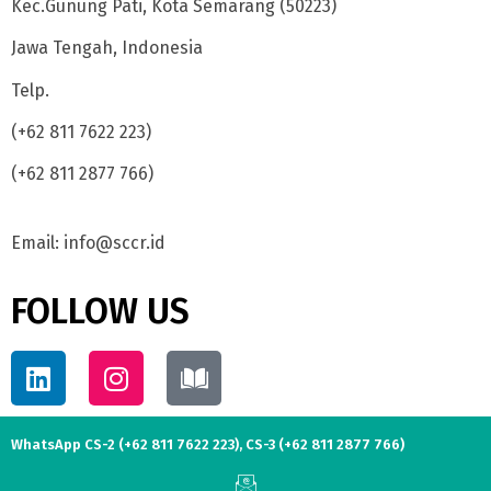
Kec.Gunung Pati, Kota Semarang (50223)
Jawa Tengah, Indonesia
Telp.
(+62 811 7622 223)
(+62 811 2877 766)
Email: info@sccr.id
FOLLOW US
WhatsApp CS-2 (+62 811 7622 223), CS-3 (+62 811 2877 766)