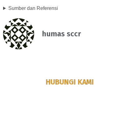
Sumber dan Referensi
humas sccr
HUBUNGI KAMI
untuk informasi lebih lanjut dan ajukan
pertanyaan
Kontak